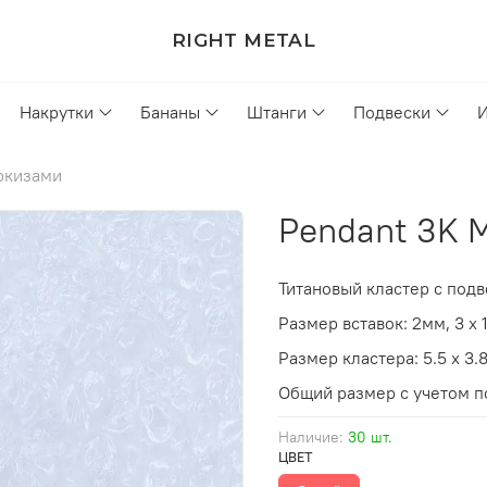
RIGHT METAL
Накрутки
Бананы
Штанги
Подвески
ркизами
Pendant 3K M
Титановый кластер с под
Размер вставок: 2мм, 3 х 
Размер кластера: 5.5 х 3.
Общий размер с учетом по
Наличие:
30 шт.
ЦВЕТ