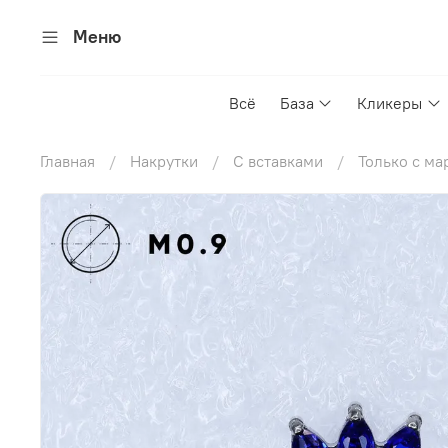
Меню
Всё
База
Кликеры
Главная
Накрутки
С вставками
Только с ма