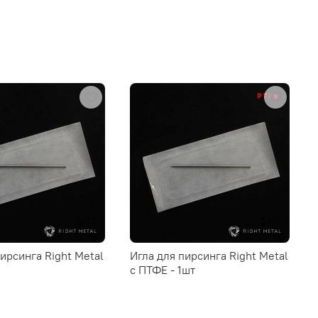
пирсинга Right Metal
Игла для пирсинга Right Metal
c ПТФЕ - 1шт