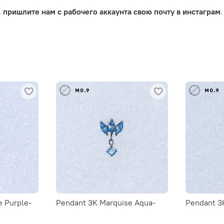
,
пришлите нам с рабочего аккаунта свою почту в инстаграм
.
e Purple-
Pendant 3K Marquise Aqua-
Pendant 3