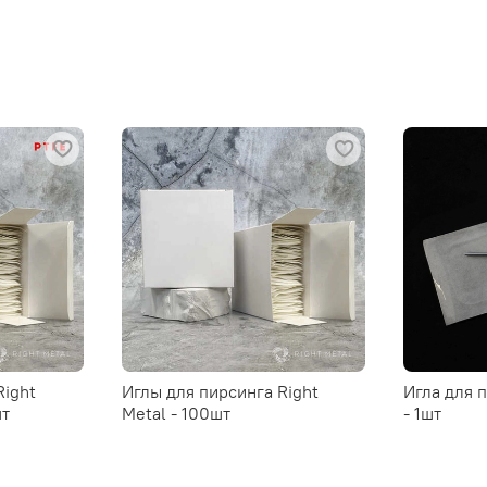
Right
Иглы для пирсинга Right
Игла для 
шт
Metal - 100шт
- 1шт