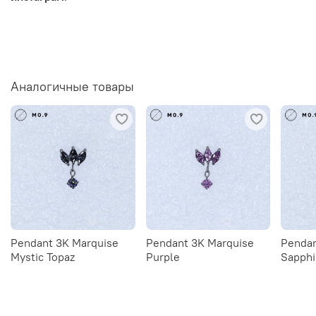
Аналогичные товары
Pendant 3K Marquise
Pendant 3K Marquise
Pendan
Mystic Topaz
Purple
Sapphi