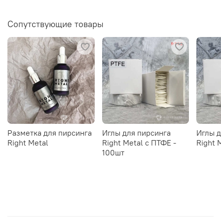
Сопутствующие товары
Разметка для пирсинга
Иглы для пирсинга
Иглы д
Right Metal
Right Metal c ПТФЕ -
Right 
100шт