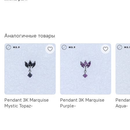
Аналогичные товары
Pendant 3K Marquise
Pendant 3K Marquise
Pendan
Mystic Topaz-
Purple-
Aqua-