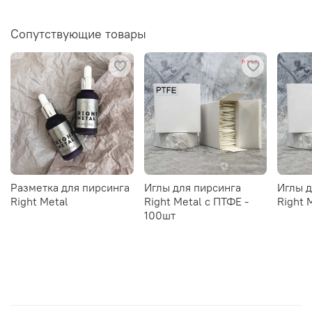
Сопутствующие товары
Разметка для пирсинга
Иглы для пирсинга
Иглы д
Right Metal
Right Metal c ПТФЕ -
Right 
100шт