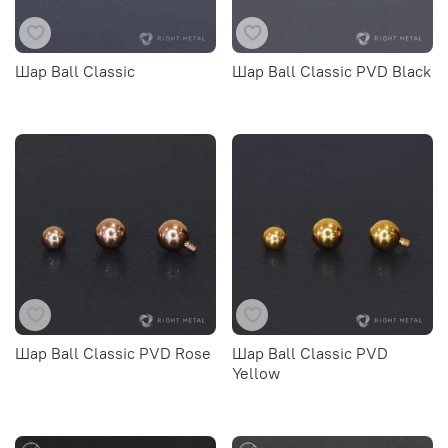
Шар Ball Classic
Шар Ball Classic PVD Black
Шар Ball Classic PVD Rose
Шар Ball Classic PVD
Yellow