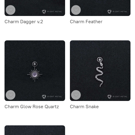
Charm Dagger v.2
Charm Feather
Charm Glow Rose Quartz
Charm Snake