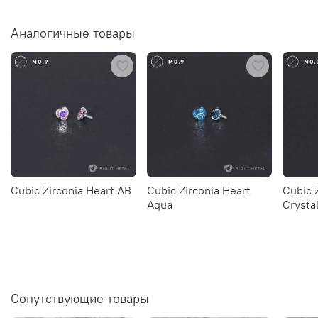
Аналогичные товары
Cubic Zirconia Heart AB
Cubic Zirconia Heart
Cubic 
Aqua
Crysta
Сопутствующие товары