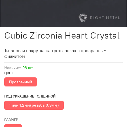
Cubic Zirconia Heart Crystal
Титановая накрутка на трех лапках с прозрачным
фианитом
Наличие:
98 шт.
ЦВЕТ
Прозрачный
ПОД УКРАШЕНИЕ ТОЛЩИНОЙ
1 или 1.2мм(резьба 0.9мм)
РАЗМЕР