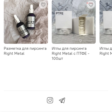
Разметка для пирсинга
Иглы для пирсинга
Иглы д
Right Metal
Right Metal c ПТФЕ -
Right 
100шт