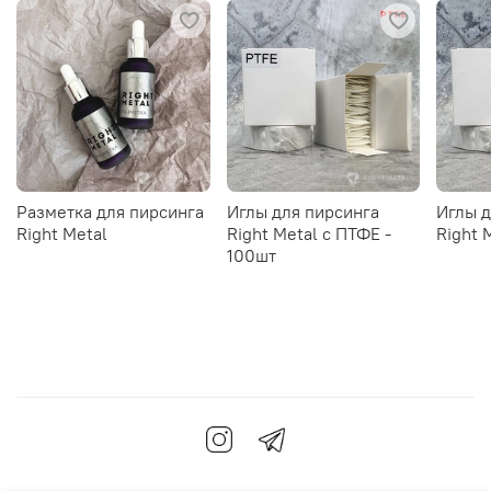
Разметка для пирсинга
Иглы для пирсинга
Иглы д
Right Metal
Right Metal c ПТФЕ -
Right 
100шт