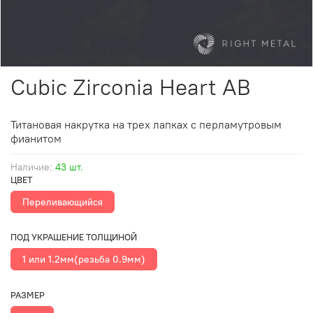
Cubic Zirconia Heart AB
Титановая накрутка на трех лапках с перламутровым
фианитом
Наличие:
43 шт.
ЦВЕТ
Переливающийся
ПОД УКРАШЕНИЕ ТОЛЩИНОЙ
1 или 1.2мм(резьба 0.9мм)
РАЗМЕР