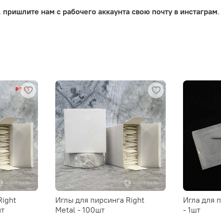
,
пришлите нам с рабочего аккаунта свою почту в инстаграм
.
Right
Иглы для пирсинга Right
Игла для 
шт
Metal - 100шт
- 1шт