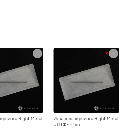
пирсинга Right Metal
Игла для пирсинга Right Metal
c ПТФЕ - 1шт