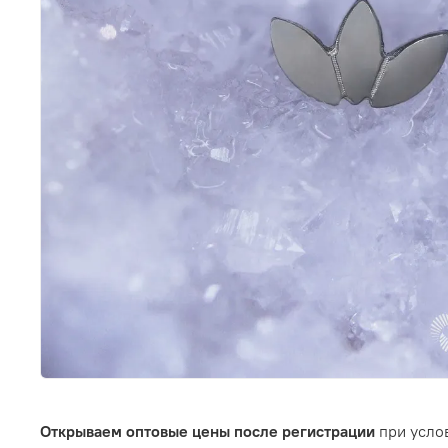
Открываем оптовые цены после регистрации
при услов