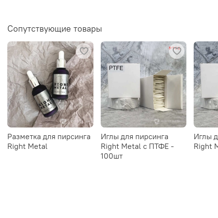
Сопутствующие товары
Разметка для пирсинга
Иглы для пирсинга
Иглы д
Right Metal
Right Metal c ПТФЕ -
Right 
100шт