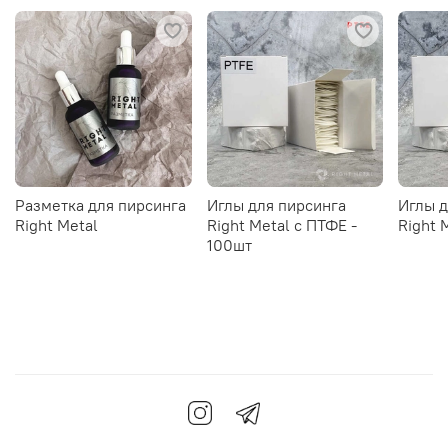
Разметка для пирсинга
Иглы для пирсинга
Иглы д
Right Metal
Right Metal c ПТФЕ -
Right 
100шт