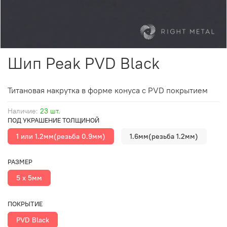
Шип Peak PVD Black
Титановая накрутка в форме конуса
с PVD покрытием
Наличие:
23 шт.
ПОД УКРАШЕНИЕ ТОЛЩИНОЙ
1 или 1.2мм(резьба 0.9мм)
1.6мм(резьба 1.2мм)
РАЗМЕР
5 х 5мм
ПОКРЫТИЕ
PVD Black