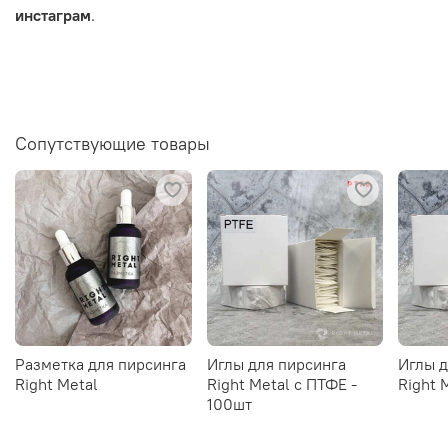
инстаграм
.
Сопутствующие товары
Разметка для пирсинга
Иглы для пирсинга
Иглы д
Right Metal
Right Metal c ПТФЕ -
Right 
100шт