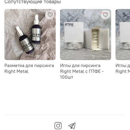
Сопутствующие товары
Разметка для пирсинга
Иглы для пирсинга
Иглы д
Right Metal
Right Metal c ПТФЕ -
Right 
100шт