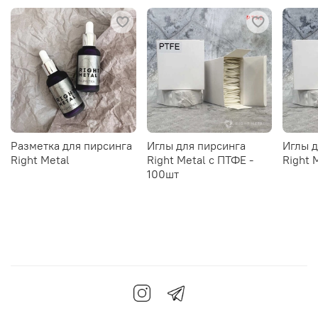
Разметка для пирсинга
Иглы для пирсинга
Иглы д
Right Metal
Right Metal c ПТФЕ -
Right 
100шт