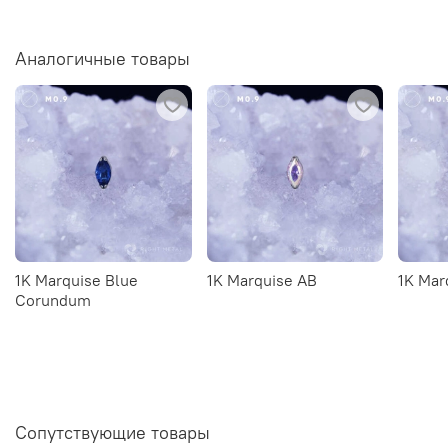
Аналогичные товары
1K Marquise Blue
1K Marquise AB
1K Mar
Corundum
Сопутствующие товары