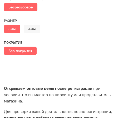
Безрезьбовое
РАЗМЕР
3мм
4мм
ПОКРЫТИЕ
Без покрытия
Открываем оптовые цены после регистрации
при
условии что вы мастер по пирсингу или представитель
магазина.
Для проверки вашей деятельности, после регистрации,
пришлите нам с рабочего аккаунта свою почту в