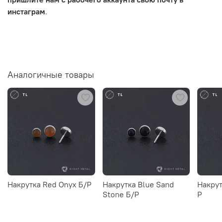
инстаграм
.
Аналогичные товары
Накрутка Red Onyx Б/Р
Накрутка Blue Sand
Накрут
Stone Б/Р
Р