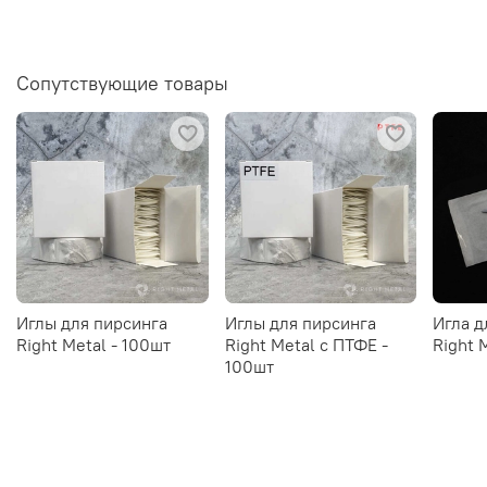
Сопутствующие товары
Иглы для пирсинга
Иглы для пирсинга
Игла д
Right Metal - 100шт
Right Metal c ПТФЕ -
Right 
100шт