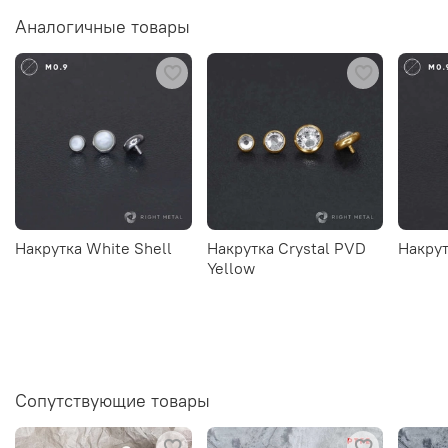
Аналогичные товары
Накрутка White Shell
Накрутка Crystal PVD
Накрут
Yellow
Сопутствующие товары