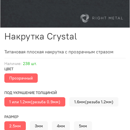
Накрутка Crystal
Титановая плоская накрутка с прозрачным стразом
Наличие:
238 шт.
ЦВЕТ
Прозрачный
ПОД УКРАШЕНИЕ ТОЛЩИНОЙ
1 или 1.2мм(резьба 0.9мм)
1.6мм(резьба 1.2мм)
РАЗМЕР
2.5мм
3мм
4мм
5мм