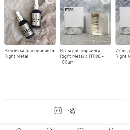
Разметка для пирсинга
Иглы для пирсинга
Иглы д
Right Metal
Right Metal c ПТФЕ -
Right 
100шт