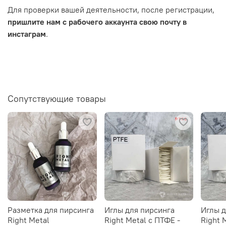
Для проверки вашей деятельности, после регистрации,
пришлите нам с рабочего аккаунта свою почту в
инстаграм
.
Сопутствующие товары
Разметка для пирсинга
Иглы для пирсинга
Иглы д
Right Metal
Right Metal c ПТФЕ -
Right 