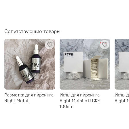
Сопутствующие товары
Разметка для пирсинга
Иглы для пирсинга
Иглы д
Right Metal
Right Metal c ПТФЕ -
Right 
100шт