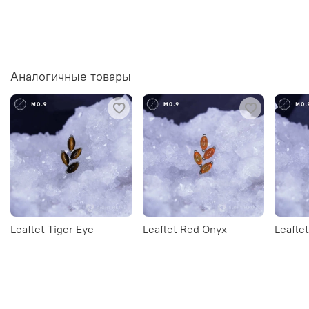
Аналогичные товары
Leaflet Tiger Eye
Leaflet Red Onyx
Leafle