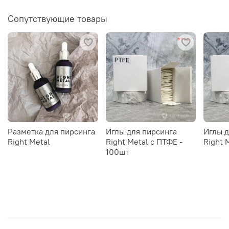
Сопутствующие товары
Разметка для пирсинга
Иглы для пирсинга
Иглы д
Right Metal
Right Metal c ПТФЕ -
Right 
100шт