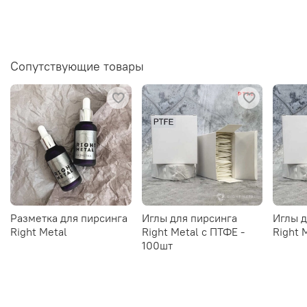
Сопутствующие товары
Разметка для пирсинга
Иглы для пирсинга
Иглы д
Right Metal
Right Metal c ПТФЕ -
Right 
100шт