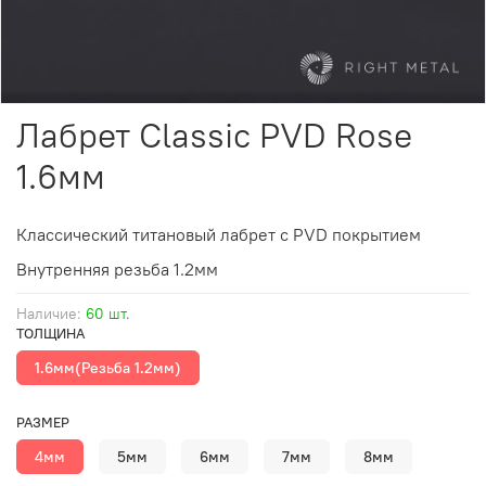
Лабрет Classic PVD Rose
1.6мм
Классический титановый лабрет
с PVD покрытием
Внутренняя резьба 1.2мм
Наличие:
60 шт.
ТОЛЩИНА
1.6мм(Резьба 1.2мм)
РАЗМЕР
4мм
5мм
6мм
7мм
8мм