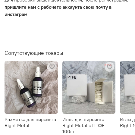
пришлите нам с рабочего аккаунта свою почту в
инстаграм
.
Сопутствующие товары
Разметка для пирсинга
Иглы для пирсинга
Иглы д
Right Metal
Right Metal c ПТФЕ -
Right 
100шт