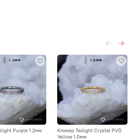
light Purple 1.2мм
Кликер Twilight Crystal PVD
Yellow 1.0мм