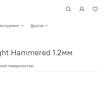
Инструмент
Другое
ight Hammered 1.2мм
нной поверхностью