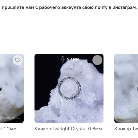
,
пришлите нам с рабочего аккаунта свою почту в инстаграм
.
ck 1.2мм
Кликер Twilight Crystal 0.8мм
Кликер Twi