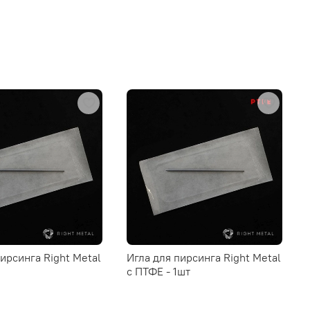
пирсинга Right Metal
Игла для пирсинга Right Metal
c ПТФЕ - 1шт