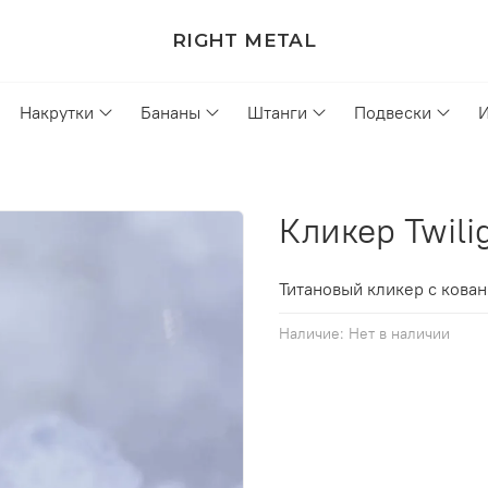
RIGHT METAL
Накрутки
Бананы
Штанги
Подвески
Кликер Twil
Титановый кликер с кова
Наличие:
Нет в наличии