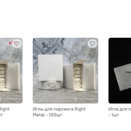
Right
Иглы для пирсинга Right
Игла для 
шт
Metal - 100шт
- 1шт