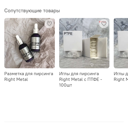
Сопутствующие товары
Разметка для пирсинга
Иглы для пирсинга
Иглы д
Right Metal
Right Metal c ПТФЕ -
Right 
100шт