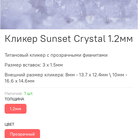
Кликер Sunset Crystal 1.2мм
Титановый кликер с прозрачными фианитами
Размер
вставок
: 3 х 1.5мм
Внешний размер кликера: 8мм - 13.7 х 12.4мм \ 10мм -
16.6 х 14.6мм
Наличие:
1 шт.
ТОЛЩИНА
1.2мм
ЦВЕТ
Прозрачный