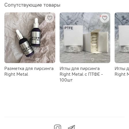
Сопутствующие товары
Разметка для пирсинга
Иглы для пирсинга
Иглы д
Right Metal
Right Metal c ПТФЕ -
Right 
100шт