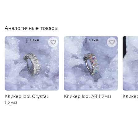
Аналогичные товары
Кликер Idol Crystal
Кликер Idol AB 1.2мм
Кликер
1.2мм