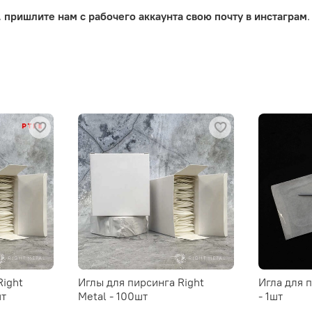
,
пришлите нам с рабочего аккаунта свою почту в инстаграм
.
Right
Иглы для пирсинга Right
Игла для 
шт
Metal - 100шт
- 1шт