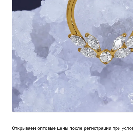
Открываем оптовые цены после регистрации
при услов