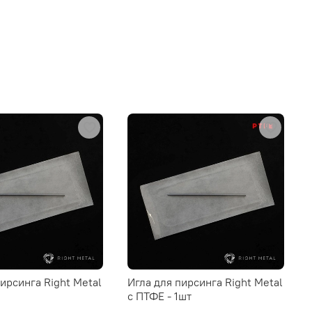
пирсинга Right Metal
Игла для пирсинга Right Metal
c ПТФЕ - 1шт