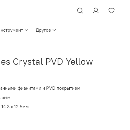
Инструмент
Другое
es Crystal PVD Yellow
рачными фианитами и
PVD покрытием
1.5мм
14.3 х 12.5мм