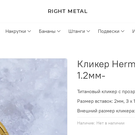
RIGHT METAL
Накрутки
Бананы
Штанги
Подвески
Кликер Herm
1.2мм-
Титановый кликер с проз
Размер вставок: 2мм, 3 х 
Внешний размер кликера: 
Наличие:
Нет в наличии