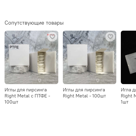
Сопутствующие товары
Иглы для пирсинга
Иглы для пирсинга
Игла д
Right Metal c ПТФЕ -
Right Metal - 100шт
Right 
100шт
1шт