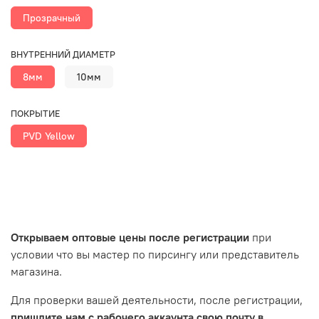
Прозрачный
ВНУТРЕННИЙ ДИАМЕТР
8мм
10мм
ПОКРЫТИЕ
PVD Yellow
Открываем оптовые цены после регистрации
при
условии что вы мастер по пирсингу или представитель
магазина.
Для проверки вашей деятельности, после регистрации,
пришлите нам с рабочего аккаунта свою почту в