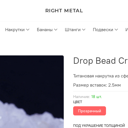
RIGHT METAL
Накрутки
Бананы
Штанги
Подвески
Drop Bead Cr
Титановая накрутка из с
Размер вставок: 2.5мм
Наличие:
18 шт.
ЦВЕТ
Прозрачный
ПОД УКРАШЕНИЕ ТОЛЩИНОЙ