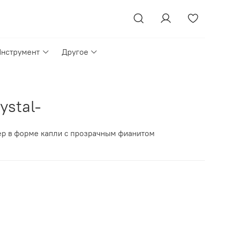
Инструмент
Другое
ystal-
фер в форме капли с прозрачным фианитом