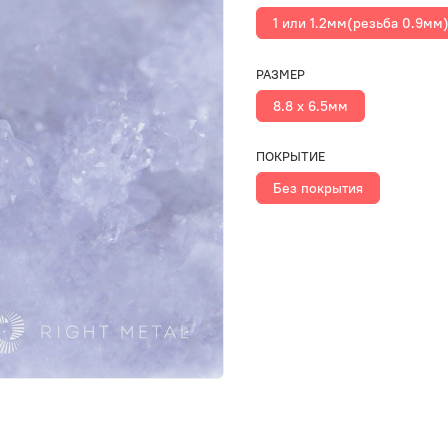
1 или 1.2мм(резьба 0.9мм
РАЗМЕР
8.8 х 6.5мм
ПОКРЫТИЕ
Без покрытия