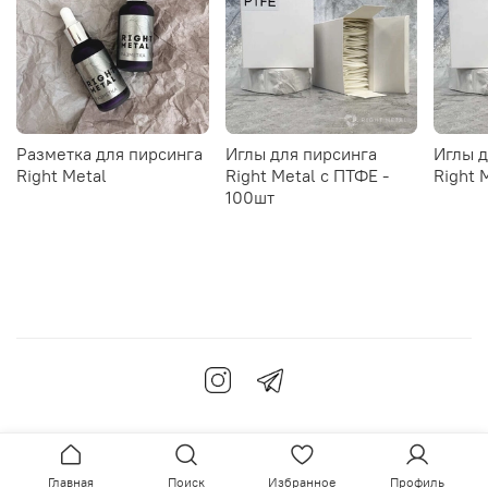
Разметка для пирсинга
Иглы для пирсинга
Иглы д
Right Metal
Right Metal c ПТФЕ -
Right 
100шт
Главная
Поиск
Избранное
Профиль