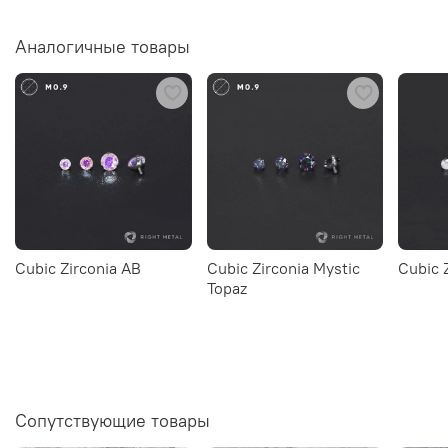
Аналогичные товары
Cubic Zirconia AB
Cubic Zirconia Mystic
Cubic 
Topaz
Сопутствующие товары