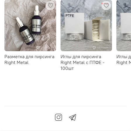
Разметка для пирсинга
Иглы для пирсинга
Иглы д
Right Metal
Right Metal c ПТФЕ -
Right 
100шт