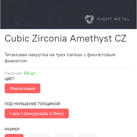
Cubic Zirconia Amethyst CZ
Титановая накрутка на трех лапках с фиолетовым
фианитом
Наличие:
69 шт.
ЦВЕТ
Фиолетовый
ПОД УКРАШЕНИЕ ТОЛЩИНОЙ
1 или 1.2мм(резьба 0.9мм)
РАЗМЕР