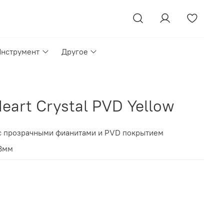
Инструмент
Другое
eart Crystal PVD Yellow
 с прозрачными фианитами и PVD покрытием
 8мм