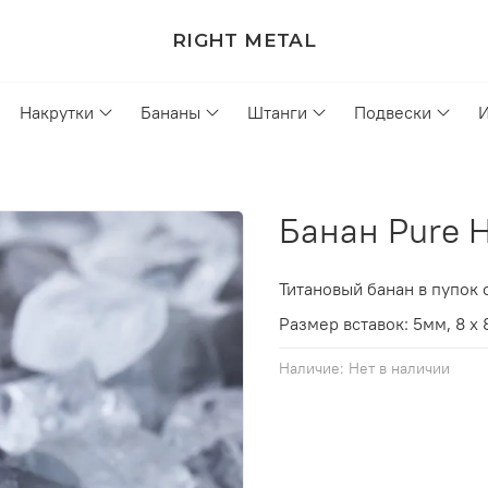
RIGHT METAL
Накрутки
Бананы
Штанги
Подвески
Банан Pure H
Титановый банан в пупок
Размер вставок: 5мм, 8 x
Наличие:
Нет в наличии