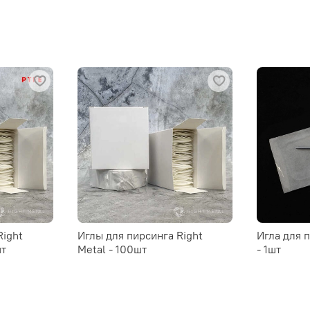
Right
Иглы для пирсинга Right
Игла для 
шт
Metal - 100шт
- 1шт