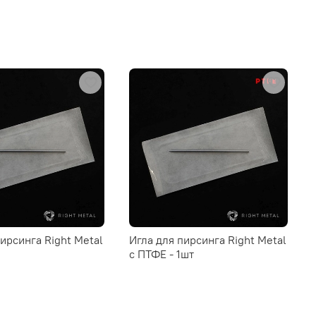
пирсинга Right Metal
Игла для пирсинга Right Metal
c ПТФЕ - 1шт