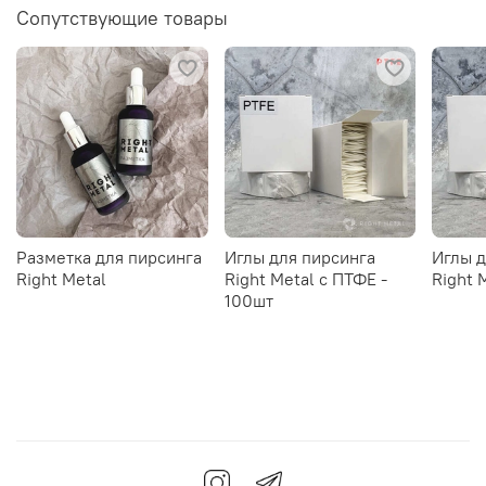
Сопутствующие товары
Разметка для пирсинга
Иглы для пирсинга
Иглы д
Right Metal
Right Metal c ПТФЕ -
Right 
100шт