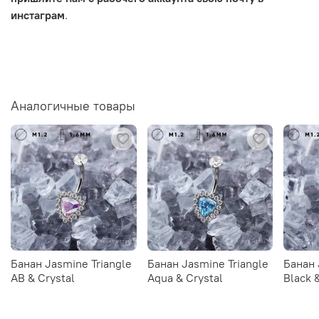
инстаграм
.
Аналогичные товары
Банан Jasmine Triangle
Банан Jasmine Triangle
Банан 
AB & Crystal
Aqua & Crystal
Black 