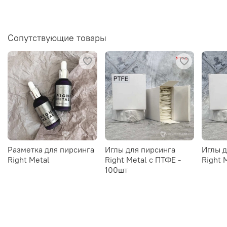
Сопутствующие товары
Разметка для пирсинга
Иглы для пирсинга
Иглы д
Right Metal
Right Metal c ПТФЕ -
Right 
100шт