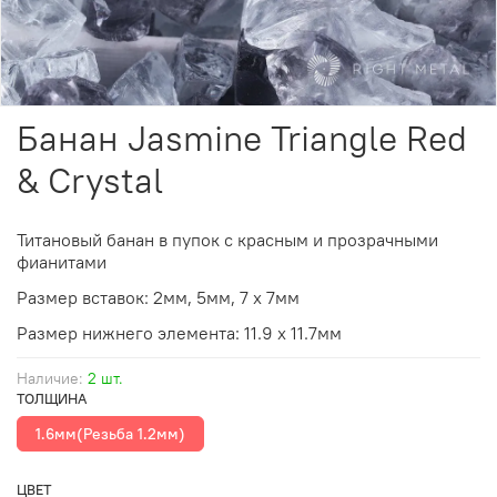
Банан Jasmine Triangle Red
& Crystal
Титановый банан в пупок с красным и прозрачными
фианитами
Размер
вставок
: 2мм, 5мм, 7 х 7мм
Размер нижнего элемента: 11.9 х 11.7мм
Наличие:
2 шт.
ТОЛЩИНА
1.6мм(Резьба 1.2мм)
ЦВЕТ