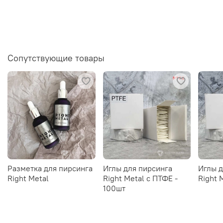
Сопутствующие товары
Разметка для пирсинга
Иглы для пирсинга
Иглы д
Right Metal
Right Metal c ПТФЕ -
Right 
100шт