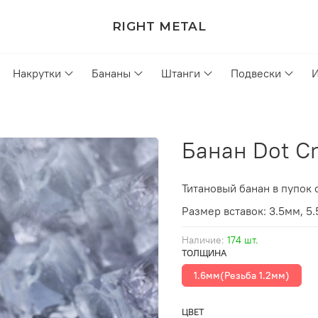
RIGHT METAL
Накрутки
Бананы
Штанги
Подвески
Банан Dot Cr
Титановый банан в пупок
Размер
вставок
: 3.5мм, 5
Наличие:
174 шт.
ТОЛЩИНА
1.6мм(Резьба 1.2мм)
ЦВЕТ