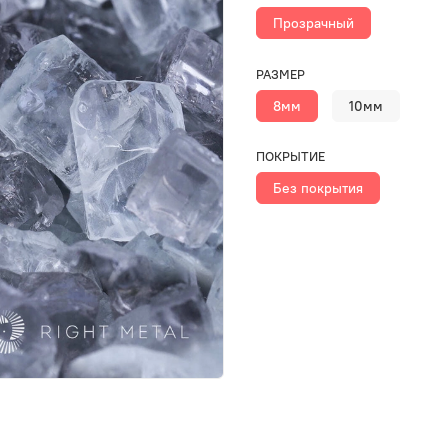
Прозрачный
РАЗМЕР
8мм
10мм
ПОКРЫТИЕ
Без покрытия