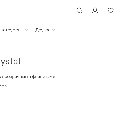
Инструмент
Другое
ystal
 с прозрачными фианитами
.5мм