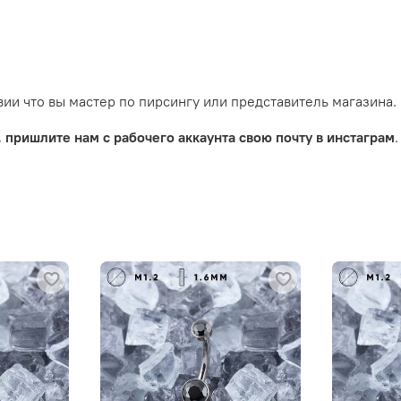
ии что вы мастер по пирсингу или представитель магазина.
,
пришлите нам с рабочего аккаунта свою почту в инстаграм
.