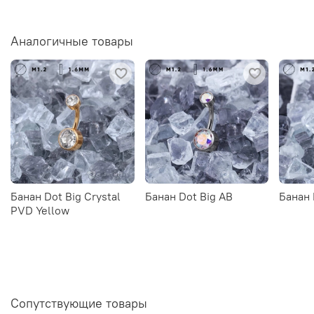
Аналогичные товары
Банан Dot Big Crystal
Банан Dot Big AB
Банан 
PVD Yellow
Сопутствующие товары