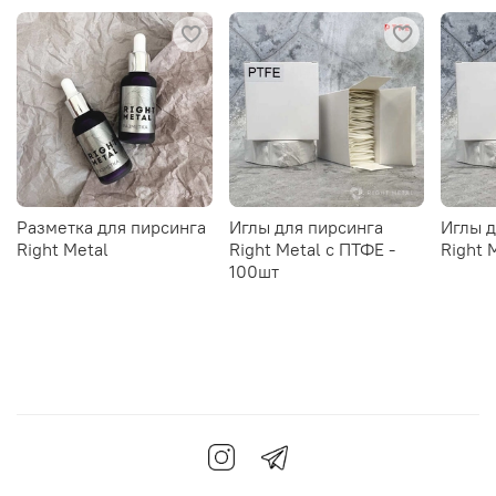
Разметка для пирсинга
Иглы для пирсинга
Иглы д
Right Metal
Right Metal c ПТФЕ -
Right 
100шт