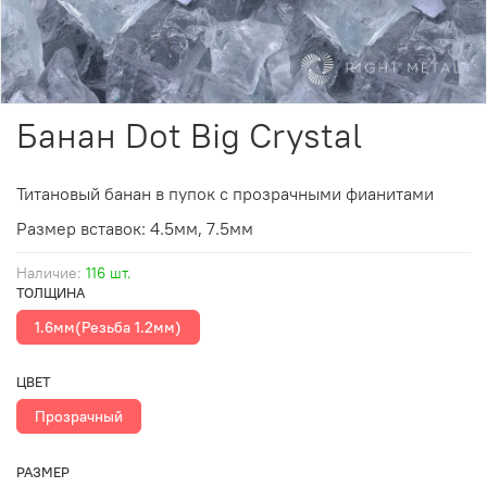
Банан Dot Big Crystal
Титановый банан в пупок с прозрачными фианитами
Размер
вставок
: 4.5мм, 7.5мм
Наличие:
116 шт.
ТОЛЩИНА
1.6мм(Резьба 1.2мм)
ЦВЕТ
Прозрачный
РАЗМЕР