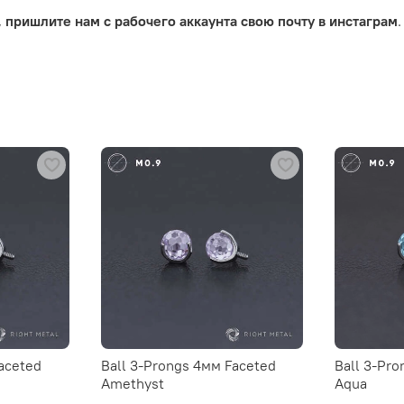
,
пришлите нам с рабочего аккаунта свою почту в инстаграм
.
aceted
Ball 3-Prongs 4мм Faceted
Ball 3-Pr
Amethyst
Aqua