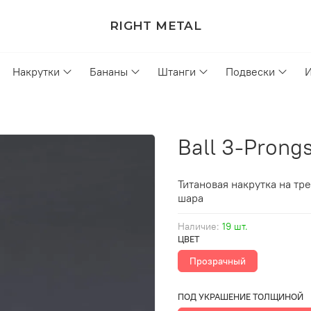
RIGHT METAL
Накрутки
Бананы
Штанги
Подвески
Ball 3-Prong
Титановая накрутка на тр
шара
Наличие:
19 шт.
ЦВЕТ
Прозрачный
ПОД УКРАШЕНИЕ ТОЛЩИНОЙ