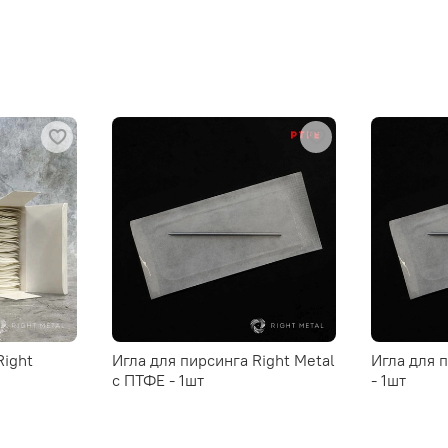
Right
Игла для пирсинга Right Metal
Игла для 
c ПТФЕ - 1шт
- 1шт