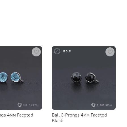
ongs 4мм Faceted
Ball 3-Prongs 4мм Faceted
Black