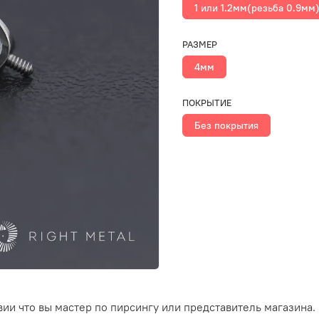
1 или 1.2мм(резьба 0.9мм
РАЗМЕР
4мм
ПОКРЫТИЕ
Без покрытия
ии что вы мастер по пирсингу или представитель магазина.