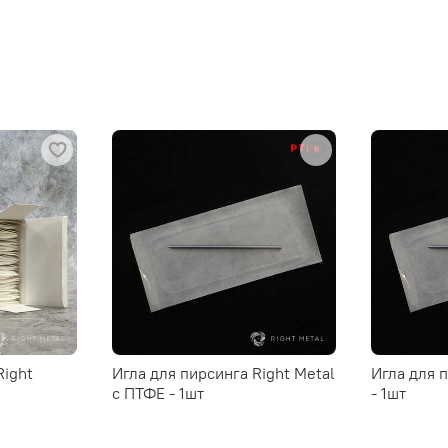
Right
Игла для пирсинга Right Metal
Игла для 
c ПТФЕ - 1шт
- 1шт