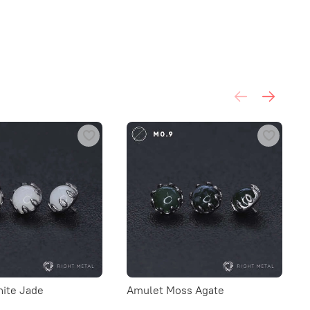
ite Jade
Amulet Moss Agate