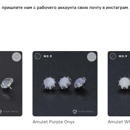
,
пришлите нам с рабочего аккаунта свою почту в инстаграм
.
Amulet Purple Onyx
Amulet Wh