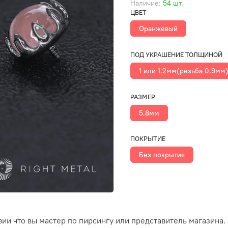
Наличие:
54 шт.
ЦВЕТ
Оранжевый
ПОД УКРАШЕНИЕ ТОЛЩИНОЙ
1 или 1.2мм(резьба 0.9мм
РАЗМЕР
5.8мм
ПОКРЫТИЕ
Без покрытия
ии что вы мастер по пирсингу или представитель магазина.