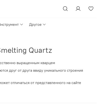
Инструмент
Другое
melting Quartz
усственно выращенным кварцем
ются друг от друга ввиду уникального строения
ожет отличаться от представленного на cайте