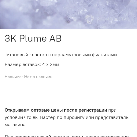
3K Plume AB
Титановый кластер
с перламутровыми фианитами
Размер вставок: 4 х 2мм
Наличие:
Нет в наличии
Открываем оптовые цены после регистрации
при
условии что вы мастер по пирсингу или представитель
магазина.
Для проверки вашей деятельности, после регистрации,