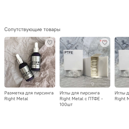
Сопутствующие товары
Разметка для пирсинга
Иглы для пирсинга
Иглы д
Right Metal
Right Metal c ПТФЕ -
Right 
100шт