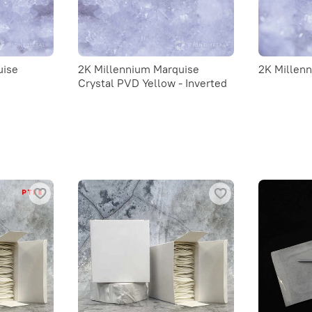
uise
2K Millennium Marquise
2K Millen
Crystal PVD Yellow - Inverted