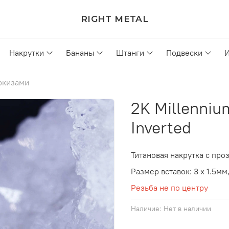
RIGHT METAL
Накрутки
Бананы
Штанги
Подвески
ркизами
2K Millenniu
Inverted
Титановая накрутка
с про
Размер вставок: 3 х 1.5мм
Резьба не по центру
Наличие:
Нет в наличии